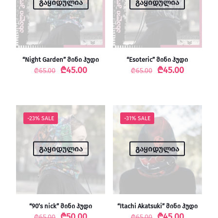
გაყიდულია
გაყიდულია
“Night Garden” მინი ჰუდი
“Esoteric” მინი ჰუდი
Original
Current
Original
Current
₾
45.00
₾
45.00
₾
65.00
₾
65.00
price
price
price
price
was:
is:
was:
is:
₾65.00.
₾45.00.
₾65.00.
₾45.00.
-23% SALE
-31% SALE
გაყიდულია
გაყიდულია
“90’s nick” მინი ჰუდი
“Itachi Akatsuki” მინი ჰუდი
Original
Current
Original
Current
₾
50.00
₾
45.00
₾
65.00
₾
65.00