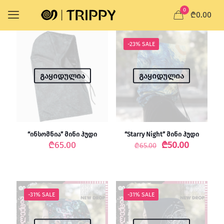
0
₾0.00
-23% SALE
გაყიდულია
გაყიდულია
“ინსომნია” მინი ჰუდი
“Starry Night” მინი ჰუდი
Original
Current
₾
65.00
₾
50.00
₾
65.00
price
price
was:
is:
₾65.00.
₾50.00.
-31% SALE
-31% SALE