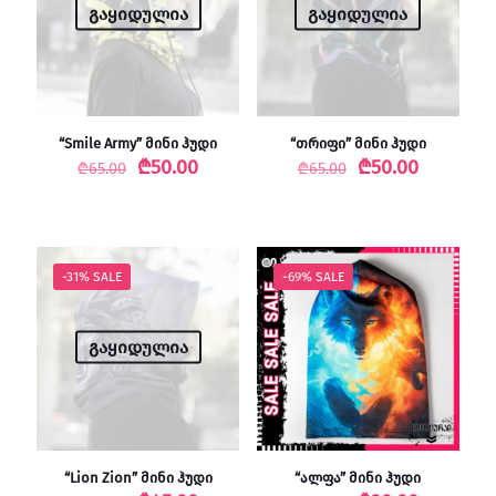
გაყიდულია
გაყიდულია
“Smile Army” მინი ჰუდი
“თრიფი” მინი ჰუდი
Original
Current
Original
Current
₾
50.00
₾
50.00
₾
65.00
₾
65.00
price
price
price
price
was:
is:
was:
is:
₾65.00.
₾50.00.
₾65.00.
₾50.00.
-31% SALE
-69% SALE
გაყიდულია
“Lion Zion” მინი ჰუდი
“ალფა” მინი ჰუდი