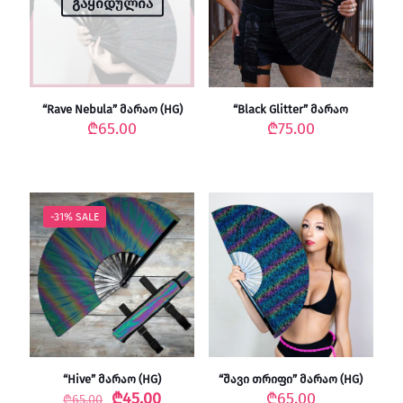
გაყიდულია
“Rave Nebula” მარაო (HG)
“Black Glitter” მარაო
₾
65.00
₾
75.00
-31% SALE
“Hive” მარაო (HG)
“შავი თრიფი” მარაო (HG)
Original
Current
₾
45.00
₾
65.00
₾
65.00