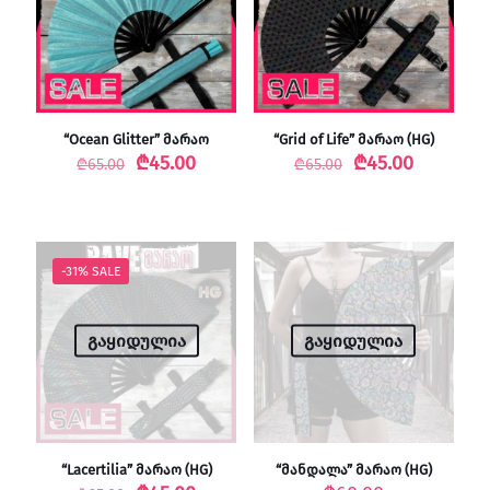
“Ocean Glitter” მარაო
“Grid of Life” მარაო (HG)
Original
Current
Original
Current
₾
45.00
₾
45.00
₾
65.00
₾
65.00
price
price
price
price
was:
is:
was:
is:
₾65.00.
₾45.00.
₾65.00.
₾45.00.
-31% SALE
გაყიდულია
გაყიდულია
“Lacertilia” მარაო (HG)
“მანდალა” მარაო (HG)