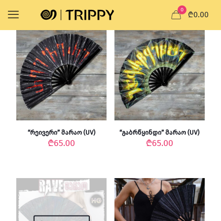
0
₾0.00
“რეივერი” მარაო (UV)
“გაბრწყინდი” მარაო (UV)
₾
65.00
₾
65.00