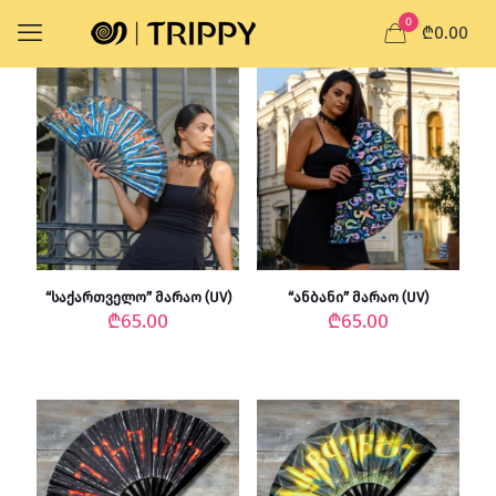
0
₾0.00
“საქართველო” მარაო (UV)
“ანბანი” მარაო (UV)
₾
65.00
₾
65.00