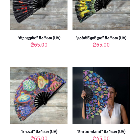
“რეივერი” მარაო (UV)
“გაბრწყინდი” მარაო (UV)
₾
65.00
₾
65.00
“kh.s.d” მარაო (UV)
“Shroomland” მარაო (UV)
₾
65.00
₾
45.00