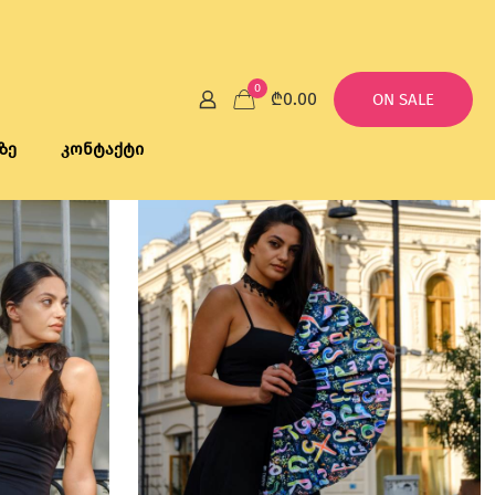
0
₾0.00
ON SALE
ზე
კონტაქტი