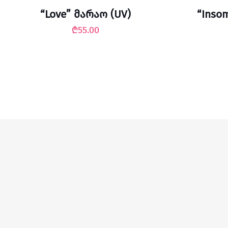
“Love” მარაო (UV)
“Inso
₾
55.00