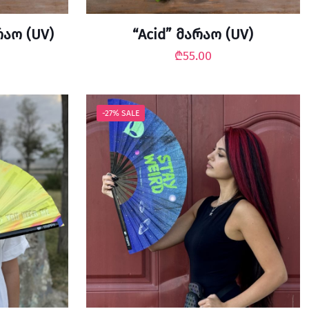
რაო (UV)
“Acid” მარაო (UV)
₾
55.00
-27% SALE