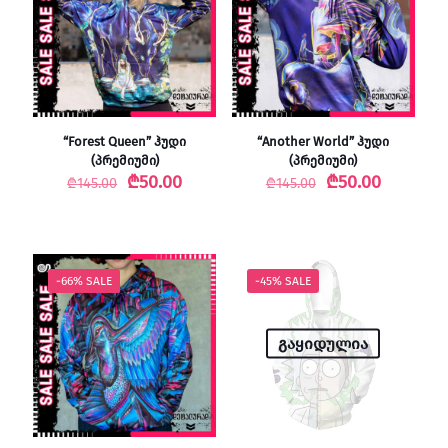
“Forest Queen” ჰუდი
“Another World” ჰუდი
(პრემიუმი)
(პრემიუმი)
Original
Current
Original
Current
₾
50.00
₾
50.00
₾
145.00
₾
145.00
price
price
price
price
was:
is:
was:
is:
₾145.00.
₾50.00.
₾145.00.
₾50.00.
-66% SALE
-45% SALE
გაყიდულია