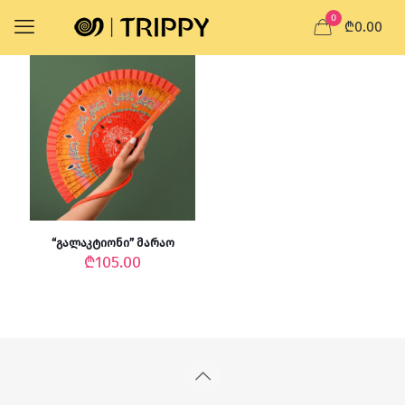
0
₾0.00
“გალაკტიონი” მარაო
₾
105.00