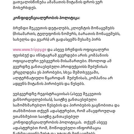
გათვალისწინება ამანათის მიტანის დროს ვერ
მოხერხდეს.
კონფიდენციალურობის
პოლიტიკა:
ბრენდი შეკვეთის დეტალებს, კლიენტის მონაცემებს
(მისამართს, ტელეფონის ნომერს, ბარათის მონაცემებს,
სახელსა და გვარს) არ გადასცემს მესამე პირს
www.www.trippy.ge
და ასევე ბრენდის ოფიციალური
ფეისბუქ და ინსტაგრამ გვერდები არის კომპანიის
ოფიციალური ვებგვერის მისამართები. მხოლოდ ამ
გვერდზე განთავსებული პროდუქციისს შეძენისას
ვრცელდება ეს პირობები, სხვა შემთხვევაში,
ალტერნატიული წყაროდან შეძენისას, კომპანია არ
ადგენს მიტანის პირობებს და წესებს.
ვებგვერდზე რეგისტრაციისას (ასევე შეკვეთის
განხორციელებისას), საიტზე განთავსებული
სამომხმარებლო წესების და პირობების გაცნობითა და
თანხმობით თქვენ ადასტურებთ, რომ ამავდროულად
ეთანხმებით საიტზე განთავსებულ
კონფიდენციალურობის პოლიტიკას. თქვენ ასევე
ადასტურებთ რომ, მოწოდებული ინფორმაცია
წარმოადგენს ზუსტ და უტყუარ მონაცემებს,