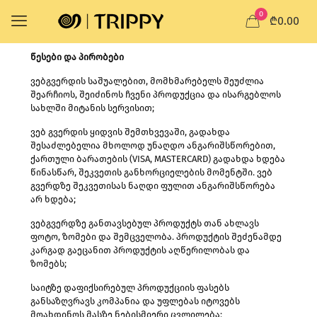
0
₾0.00
წესები
და პირობები
ვებგვერდის საშუალებით, მომხმარებელს შეუძლია
შეარჩიოს, შეიძინოს ჩვენი პროდუქცია და ისარგებლოს
სახლში მიტანის სერვისით;
ვებ გვერდის ყიდვის შემთხვევაში, გადახდა
შესაძლებელია მხოლოდ უნაღდო ანგარიშსწორებით,
ქართული ბარათების (VISA, MASTERCARD) გადახდა ხდება
წინასწარ, შეკვეთის განხორციელების მომენტში. ვებ
გვერდზე შეკვეთისას ნაღდი ფულით ანგარიშსწორება
არ ხდება;
ვებგვერდზე განთავსებულ პროდუქტს თან ახლავს
ფოტო, ზომები და შემცველობა. პროდუქტის შეძენამდე
კარგად გაეცანით პროდუქტის აღწერილობას და
ზომებს;
საიტზე დაფიქსირებულ პროდუქციის ფასებს
განსაზღვრავს კომპანია და უფლებას იტოვებს
მოახდინოს მასზე ნებისმიერი ცვლილება;