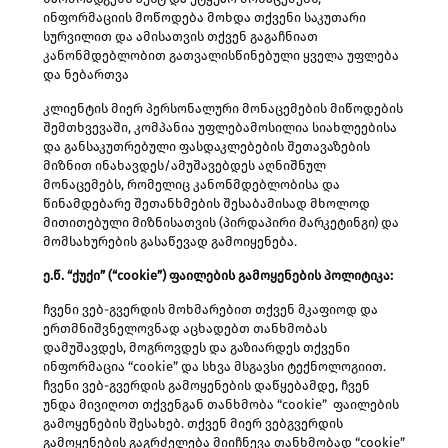
ინფორმაციის მოწოდება მოხდა თქვენი საკუთარი
სურვილით და ამისათვის თქვენ გაგაჩნიათ
კანონმდებლობით გათვალისწინებული ყველა უფლება
და ნებართვა
კლიენტის მიერ პერსონალური მონაცემების მიწოდების
შემთხვევაში, კომპანია უფლებამოსილია სიახლეებისა
და განსაკუთრებული ფასდაკლებების შეთავაზების
მიზნით ინახავდეს/ამუშავებდეს აღნიშნულ
მონაცემებს, რომელიც კანონმდებლობისა და
წინამდებარე შეთანხმების შესაბამისად მხოლოდ
მითითებული მიზნისათვის (პირდაპირი მარკეტინგი) და
მომსახურების გასაწევად გამოიყენება.
ე
.წ. “ქუქი” (“cookie”) ფაილების გამოყენების პოლიტიკა:
ჩვენი ვებ-გვერდის მოხმარებით თქვენ მკაფიოდ და
ერთმნიშვნელოვნად აცხადებთ თანხმობას
დამუშავდეს, მოგროვდეს და გაზიარდეს თქვენი
ინფორმაცია “cookie” და სხვა მსგავსი ტექნოლოგიით.
ჩვენი ვებ-გვერდის გამოყენების დაწყებამდე, ჩვენ
უნდა მივიღოთ თქვენგან თანხმობა “cookie” ფაილების
გამოყენების შესახებ. თქვენ მიერ ვებგვერდის
გამოყენების გაგრძელება მიიჩნევა თანხმობად “cookie”