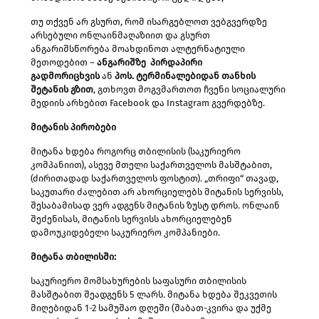
თუ თქვენ არ გსურთ, რომ ისარგებლოთ ვებგვერდზე
არსებული ონლაინმაღაზიით და გსურთ
ანგარიშსწორება მოახდინოთ ალტერნატიული
მეთოდებით –
ანგარიშზე
პირდაპირი
გადმორიცხვის
ან
პოს.
ტერმინალებიდან
თანხის
შეტანის
გზით
, გთხოვთ მოგვმართოთ ჩვენი სოციალური
მედიის არხებით Facebook და Instagram გვერდებზე.
მიტანის
პირობები
მიტანა ხდება როგორც თბილისის (საკურიერო
კომპანიით), ასევე მთელი საქართველოს მასშტაბით,
(ძირითადად საქართველოს ფოსტით). „თრიფი“ თავად,
საკუთარი ძალებით არ ახორციელებს მიტანის სერვისს,
შესაბამისად ვერ ადგენს მიტანის ზუსტ დროს. ონლაინ
შეძენისას, მიტანის სერვისს ახორციელებენ
დამოუკიდებელი საკურიერო კომპანიები.
მიტანა თბილისში:
საკურიერო მომსახურების საფასური თბილისის
მასშტაბით შეადგენს 5 ლარს. მიტანა ხდება შეკვეთის
მიღებიდან 1-2 სამუშაო დღეში (შაბათ-კვირა და უქმე