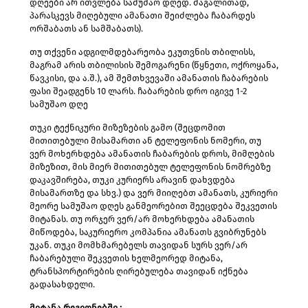
დღეები არ ითვლება სამუშაო დღედ. მაგალითად,
პარასკევს მიღებული ამანათი შეიძლება ჩაბარდეს
ორშაბათს ან სამშაბათს).
თუ თქვენი ადგილმდებარეობა ეკუთვნის თბილისს,
მაგრამ არის თბილისის შემოგარენი (წყნეთი, ოქროყანა,
წავკისი, და ა.შ.), ამ შემთხვევაში ამანათის ჩაბარების
ფასი შეადგენს 10 ლარს. ჩაბარების დრო იგივე 1-2
სამუშაო დღე
თუკი ტექნიკური მიზეზების გამო (შეცდომით
მითითებული მისამართი ან ტელეფონის ნომერი, თუ
ვერ მოხერხდება ამანათის ჩაბარების დროს, მიმღების
მიზეზით, მის მიერ მითითებულ ტელეფონის ნომრებზე
დაკავშირება, თუკი კურიერს არავინ დახვდება
მისამართზე და სხვ.) და ვერ მიიღებთ ამანათს, კურიერი
მეორე სამუშაო დღეს განმეორებით შეეცდება შეკვეთის
მიტანას. თუ ორჯერ ვერ/არ მოხერხდება ამანათის
მიწოდება, საკურიერო კომპანია ამანათს გვიბრუნებს
უკან. თუკი მომხმარებელს თავიდან სურს ვერ/არ
ჩაბარებული შეკვეთის ხელმეორედ მიტანა,
ტრანსპორტირების ღირებულება თავიდან იქნება
გადასახდელი.
მიტანა რეგიონებში :