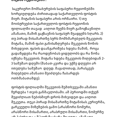
საკურიერო მომსახურების საფასური რეგიონებში
ხორციელდება ძირითადად საქართველოს ფოსტის
მიერ. მიტანის საფასური არის ორნაირი. 1) თუ
მოისურვებთ საქართველოს ფოსტის რეგიონის
ფილიალში თავად აიღოთ ჩვენს მიერ გამოგზავნილი
ამანათი, მაშინ გაგზავნის საფასურ შეადგენს 5ლარს. 2)
თუ პირად მისამართზე სურს მომხმარებელს შეკვეთის
მიტანა, მაშინ ფასი განისაზღვრება შეკვეთის წონის
მიხედვით. ფასის დაანგარიშება ხდება მაშინ, როცა
გადაწყდება რა რაოდენობას ყიდულობს და რა წონა
იქნება შეკვეთის. მიტანა ხდება შეკვეთის მიღებიდან 2-
3 სამუშაო დღეში (შაბათ-კვირა და უქმე დღეები არ
ითვლება სამუშაო დღედ. მაგალითად, პარასკევს
მიღებული ამანათი შეიძლება ჩაბარდეს
ოთხშაბათამდე).
ფოსტის ფილიალში შეკვეთის შემთხვევაში ამანთი
ჩერდება 1 თვის განმავლობაში. ამ პერიოდში თქვენ
შეგიძლიათ ნებისმიერ დროს მიხვიდეთ და აიღოთ
შეკვეთა. თუკი პირად მისამართზე მიტანისას კურიერმა,
გარკვეული მიზეზების გამო (არასწორი ნომერი,
არასწორი მისამართი, არასრული მისამართი, ნომერზე
არ პასუხი და ა.შ.) ვერ ჩააბარა შეკვეთა, ამანათი