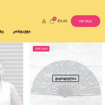
0
₾0.00
ON SALE
ზე
კონტაქტი
-33% SALE
გაყიდულია