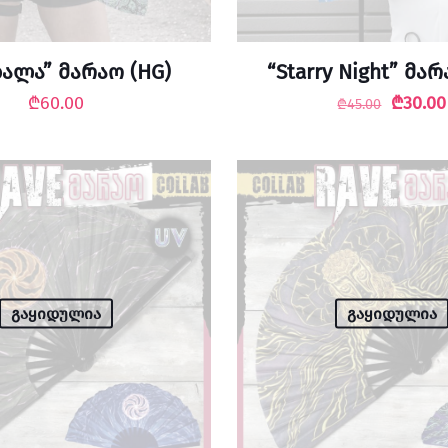
ალა” მარაო (HG)
“Starry Night” მარ
Origina
₾
60.00
₾
30.00
₾
45.00
price
was:
₾45.00
გაყიდულია
გაყიდულია