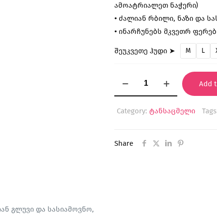
ამოატრიალეთ ნაჭერი)
•
ძალიან რბილი, ნაზი და ს
•
ინარჩუნებს მკვეთრ ფერებ
შეუკვეთე ჰუდი ➤
M
L
"Sky
Add t
Mandala"
ჰუდი
Category:
ტანსაცმელი
Tags
(ექსკლუზიური)
quantity
Share
ან გლუვი და სასიამოვნო,