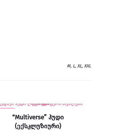
M, L, XL, XXL
8% SALE
“Multiverse” ჰუდი
(ექსკლუზიური)