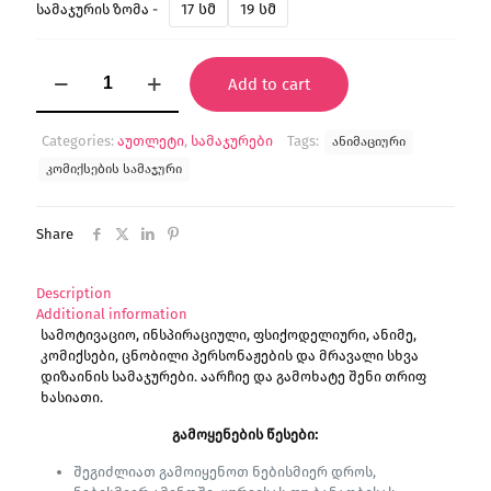
17 სმ
19 სმ
სამაჯურის ზომა -
"შურისმაძიებლები
Add to cart
2"
სამაჯური
quantity
Categories:
აუთლეტი
,
სამაჯურები
Tags:
ანიმაციური
კომიქსების სამაჯური
Share
Description
Additional information
სამოტივაციო, ინსპირაციული, ფსიქოდელიური, ანიმე,
კომიქსები, ცნობილი პერსონაჟების და მრავალი სხვა
დიზაინის სამაჯურები. აარჩიე და გამოხატე შენი თრიფ
ხასიათი.
გამოყენების
წესები
:
შეგიძლიათ გამოიყენოთ ნებისმიერ დროს,