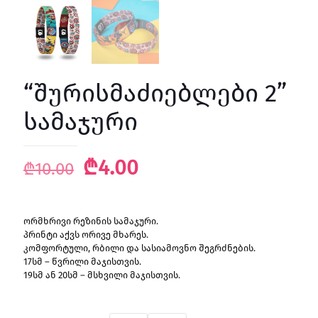
“შურისმაძიებლები 2”
სამაჯური
Original
Current
₾
4.00
₾
10.00
price
price
was:
is:
ორმხრივი რეზინის სამაჯური.
₾10.00.
₾4.00.
პრინტი აქვს ორივე მხარეს.
კომფორტული, რბილი და სასიამოვნო შეგრძნების.
17სმ – წვრილი მაჯისთვის.
19სმ ან 20სმ – მსხვილი მაჯისთვის.