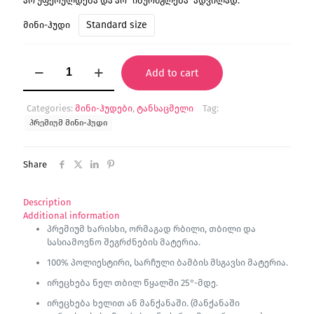
არ უფერულდება და არ “იბურძგლება” ადვილად.
Standard size
მინი-ჰუდი
"Cosmic
Add to cart
Trip"
მინი-
ჰუდი
Categories:
მინი-ჰუდები
,
ტანსაცმელი
Tag:
(პრემიუმი)
პრემიუმ მინი-ჰუდი
quantity
Share
Description
Additional information
პრემიუმ ხარისხი, ორმაგად რბილი, თბილი და
სასიამოვნო შეგრძნების მატერია.
100% პოლიესტირი, სარჩული ბამბის მსგავსი მატერია.
ირეცხება ნელ თბილ წყალში 25°-მდე.
ირეცხება ხელით ან მანქანაში. (მანქანაში