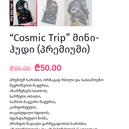
“Cosmic Trip” მინი-
ჰუდი (პრემიუმი)
Original
Current
₾
50.00
₾
85.00
price
price
პრემიუმ ხარისხი, ორმაგად რბილი და სასიამოვნო
was:
is:
შეგრძნების მატერია,
₾85.00.
₾50.00.
ინარჩუნებს სითბოს,
სარჩული თბილი,
ბამბის მაგვარი მატერია,
კომფორტული,
თავისუფალი სტილის,
სტანდარტული ზომა,
პრინტის მაღალი გარჩევადობის ხარისხი,