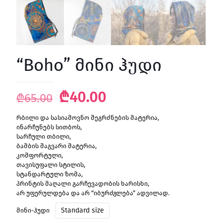
“Boho” მინი ჰუდი
Original
Current
₾
40.00
₾
65.00
price
price
რბილი და სასიამოვნო შეგრძნების მატერია,
was:
is:
ინარჩუნებს სითბოს,
₾65.00.
₾40.00.
სარჩული თბილი,
ბამბის მაგვარი მატერია,
კომფორტული,
თავისუფალი სტილის,
სტანდარტული ზომა,
პრინტის მაღალი გარჩევადობის ხარისხი,
არ უფერულდება და არ “იბურძგლება” ადვილად.
Standard size
მინი-ჰუდი