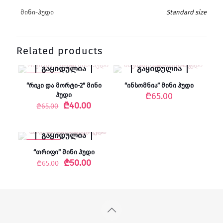
მინი-ჰუდი
Standard size
Related products
გაყიდულია
გაყიდულია
-38% SALE
“რიკი და მორტი-2” მინი
“ინსომნია” მინი ჰუდი
₾
65.00
ჰუდი
Original
Current
₾
40.00
₾
65.00
price
price
was:
is:
₾65.00.
₾40.00.
გაყიდულია
-23% SALE
“თრიფი” მინი ჰუდი
Original
Current
₾
50.00
₾
65.00
price
price
was:
is:
₾65.00.
₾50.00.