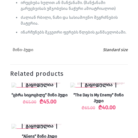
ირეცხება ხელით ან მანქანაში. (მანქანაში
გარეცხვისას უმჯობესია ნაჭერი ამოატრიალოთ)
ძალიან რბილი, ნაზი და სასიამოვნო შეგრძნების
მატერია.
ინარჩუნებს მკვეთრი ფერებს წლების განმავლობაში.
მინი-ჰუდი
Standard size
Related products
გაყიდულია
გაყიდულია
-31% SALE
-38% SALE
“ცხრა სიცოცხლე” მინი ჰუდი
“The Day Is My Enemy” მინი
Original
Current
₾
45.00
ჰუდი
₾
65.00
price
price
Original
Current
₾
40.00
₾
65.00
was:
is:
price
price
₾65.00.
₾45.00.
was:
is:
₾65.00.
₾40.00.
გაყიდულია
-31% SALE
“Aliens” მინი ჰუდი