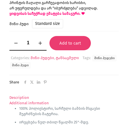
პრინტის მაღალი გარჩევადობის ხარისხი,
არ უფერულდება და არ “იბურძგლება” ადვილად.
ყიდვისას საჩუქრად ემატება სამაჯური. ♥
Standard size
მინი-ჰუდი
"ინსომნია"
Add to cart
მინი
ჰუდი
quantity
Categories:
მინი-ჰუდები
,
ტანსაცმელი
Tags:
მინი ჰუდები
მინი ჰუდი
Share
Description
Additional information
100% პოლიესტირი, სარჩული ბამბის მსგავსი
შეგრძნების მატერია.
ირეცხება ნელ თბილ წყალში 25°-მდე.