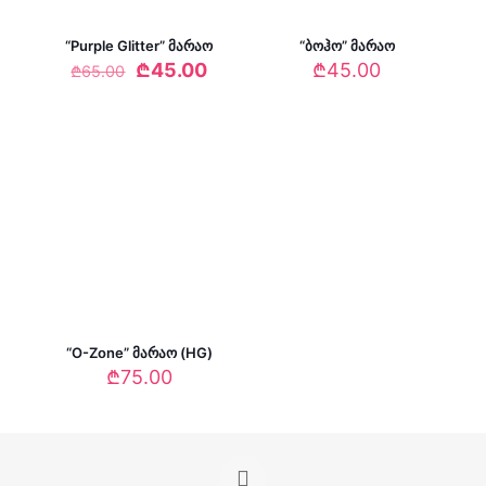
“Purple Glitter” მარაო
“ბოჰო” მარაო
Original
Current
₾
45.00
₾
45.00
₾
65.00
price
price
was:
is:
₾65.00.
₾45.00.
“O-Zone” მარაო (HG)
₾
75.00