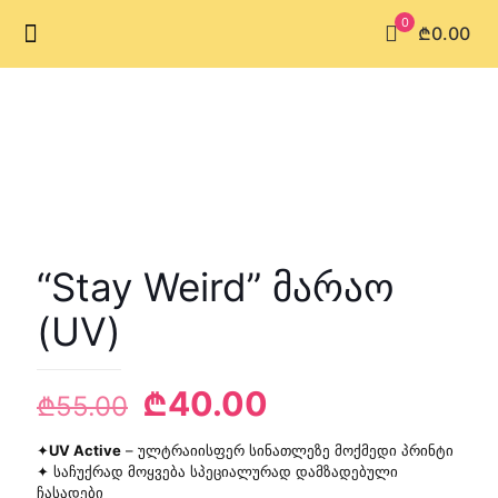
0
₾0.00
“Stay Weird” მარაო
(UV)
Original
Current
₾
40.00
₾
55.00
price
price
✦
UV Active
– ულტრაიისფერ სინათლეზე მოქმედი პრინტი
was:
is:
✦ საჩუქრად მოყვება სპეციალურად დამზადებული
ჩასადები