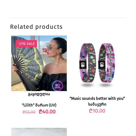
Related products
-27% SALE
გაყიდულია
“Music sounds better with you”
სამაჯური
“Lilith” მარაო (UV)
₾
10.00
Original
Current
₾
40.00
₾
55.00
price
price
was:
is:
₾55.00.
₾40.00.