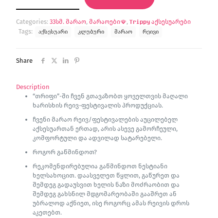
(UV)
quantity
Categories:
33სმ. მარაო
,
მარაოები🪭
,
𝐓𝐫𝐢𝐩𝐩𝐲 აქსესუარები
Tags:
აქსესუარი
კლუბური
მარაო
რეივი
Share
Description
“თრიფი”-ში ჩვენ გთავაზობთ ყოველთვის მაღალი
ხარისხის რეივ-ფესტივალის პროდუქციას.
ჩვენი მარაო რეივ/ფესტივალების აუცილებელ
აქსესუართან ერთად, არის ასევე გამორჩეული,
კომფორტული და ადვილად სატარებელი.
როგორ გაწმინდოთ?
რეკომენდირებულია გაწმინდოთ ნესტიანი
ხელსახოცით. დაასველეთ წყლით, გაწურეთ და
შემდეგ გადაუსვით ხელის ნაზი მოძრაობით და
შემდეგ გახსნილ მდგომარეობაში გააშრეთ ან
უბრალოდ აქნიეთ, ისე როგორც ამას რეივის დროს
აკეთებთ.