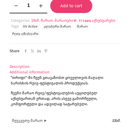
"Papilon"
Add to cart
მარაო
(UV)
quantity
Categories:
33სმ. მარაო
,
მარაოები🪭
,
𝐓𝐫𝐢𝐩𝐩𝐲 აქსესუარები
Tags:
UV Active
კლუბური მარაო
მარაო
რეივ აქსესუარი
Share
Description
Additional information
“თრიფი”-ში ჩვენ გთავაზობთ ყოველთვის მაღალი
ხარისხის რეივ-ფესტივალის პროდუქციას.
ჩვენი მარაო რეივ/ფესტივალების აუცილებელ
აქსესუართან ერთად, არის ასევე გამორჩეული,
კომფორტული და ადვილად სატარებელი.
შეუკვეთე მარაო ➤
33სმ.