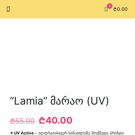
0
₾0.00
“Lamia” მარაო (UV)
Original
Current
₾
40.00
₾
55.00
price
price
✦ UV Active
– ულტრაიისფერ სინათლეზე მოქმედი პრინტი