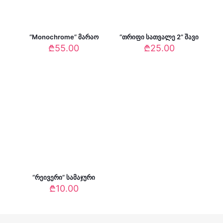
“Monochrome” მარაო
“თრიფი სათვალე 2” შავი
₾
55.00
₾
25.00
“რეივერი” სამაჯური
₾
10.00