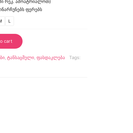
აში რეკ. ამოატრიალოთ)
ინარჩუნებს ფერებს
M
L
o cart
ბი
,
ტანსაცმელი
,
ფასდაკლება
Tags: