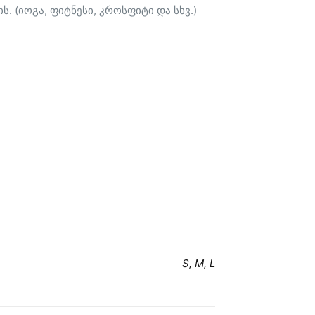
 (იოგა, ფიტნესი, კროსფიტი და სხვ.)
S, M, L