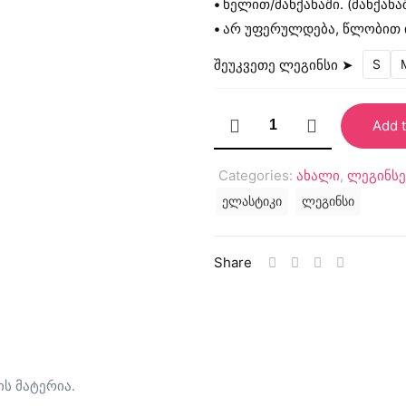
•
ხელით/მანქანაში. (მანქან
•
არ უფერულდება, წლობით 
შეუკვეთე ლეგინსი ➤
S
"Electric
Add t
Owl"
ლეგინსი
Categories:
ახალი
,
ლეგინსე
quantity
ელასტიკი
ლეგინსი
Share
ის მატერია.