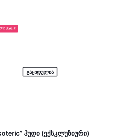
7% SALE
გაყიდულია
soteric” ჰუდი (ექსკლუზიური)