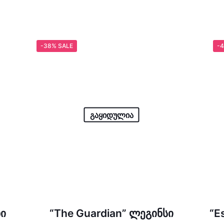
-38% SALE
-4
გაყიდულია
ნი
“The Guardian” ლეგინსი
“E