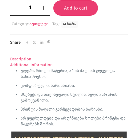
"Lion
Add to cart
Guru"
ჰუდი
quantity
Category:
აუთლეტი
Tag:
M ზომა
Share
Description
Additional information
ულტრა რბილი მატერია, არის ძალიან გლუვი და
სასიამოვნო,
კომფორტული, ხარისხიანი.
მსუბუქი და თავისუფალი სტილის, წელში არ არის
გამოყვანილი.
პრინტის მაღალი გარჩევადობის ხარისხი,
არ უფერულდება და არ უჩნდება ზოლები პრინტსა და
ნაკერებს შორის.