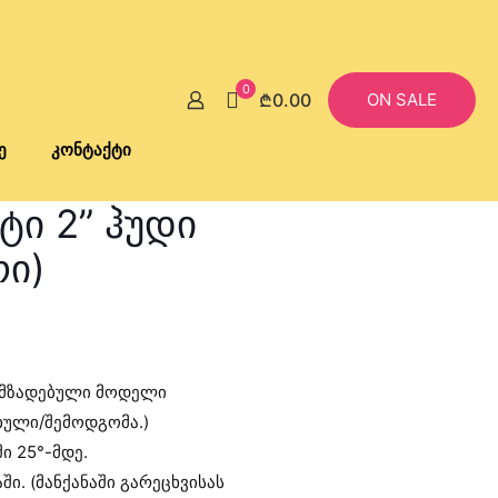
0
₾0.00
ON SALE
ე
კონტაქტი
ტი 2” ჰუდი
რი)
Current
price
ამზადებული მოდელი
is:
ხული/შემოდგომა.)
₾30.00.
ი 25°-მდე.
ში. (მანქანაში გარეცხვისას