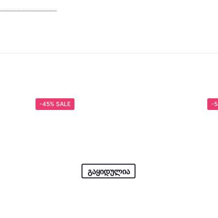
-45% SALE
-5
გაყიდულია