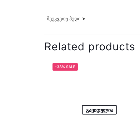
შეუკვეთე ჰუდი ➤
Related products
-38% SALE
გაყიდულია