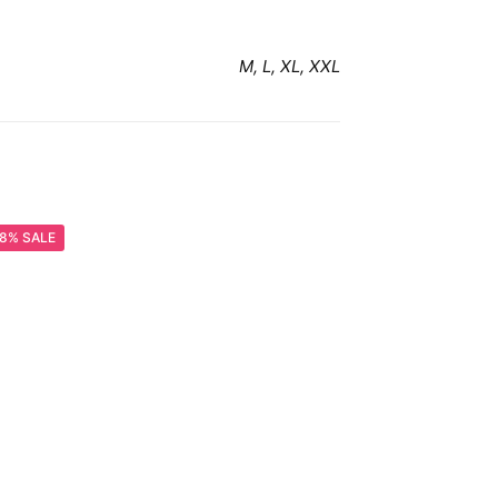
M, L, XL, XXL
8% SALE