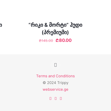
ი
“რიკი & მორტი” ჰუდი
(პრემიუმი)
Original
Current
₾
80.00
₾
145.00
price
price
was:
is:
₾145.00.
₾80.00.
Terms and Conditions
© 2024 Trippy
webservice.ge