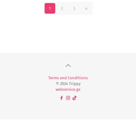
1
2
3
4
Terms and Conditions
© 2024 Trippy
webservice.ge