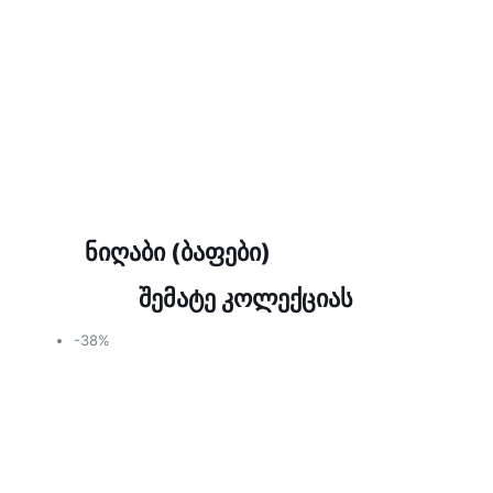
ნიღაბი (ბაფები)
შემატე კოლექციას
-38%