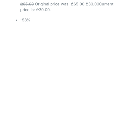
₾65.00
Original price was: ₾65.00.
₾30.00
Current
price is: ₾30.00.
-58%