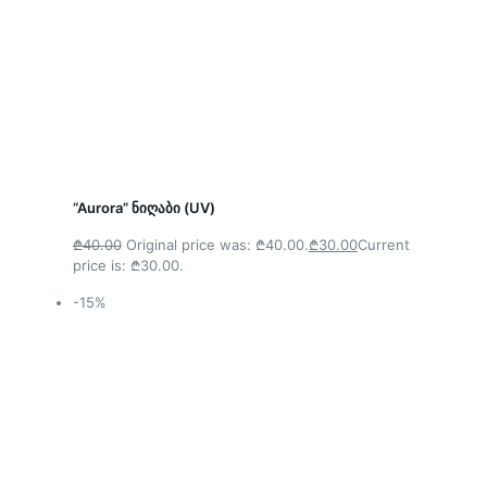
“Aurora” ნიღაბი (UV)
₾40.00
Original price was: ₾40.00.
₾30.00
Current
price is: ₾30.00.
-15%