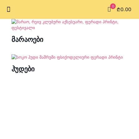
0
₾0.00
მარაოები
ჰუდები