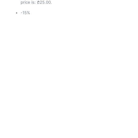
price is: ₾25.00.
-15%